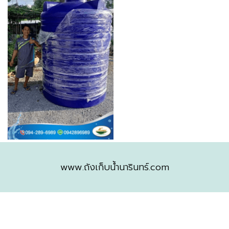
www.ถังเก็บน้ำนารินทร์.com