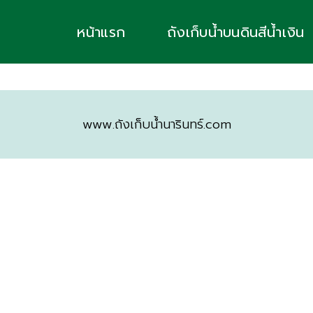
หน้าแรก
ถังเก็บน้ำบนดินสีน้ำเงิน
www.ถังเก็บน้ำนารินทร์.com