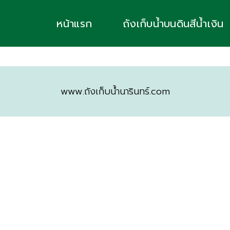
หน้าแรก
ถังเก็บน้ำบนดินสีน้ำเงิน
www.ถังเก็บน้ำนารินทร์.com