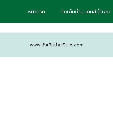
หน้าแรก
ถังเก็บน้ำบนดินสีน้ำเงิน
www.ถังเก็บน้ำนารินทร์.com